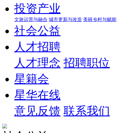
投资产业
文旅运营与融合
城市更新与改造
美丽乡村与赋能
社会公益
人才招聘
人才理念
招聘职位
星籍会
星华在线
意见反馈
联系我们