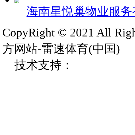
海南星悦巢物业服务
CopyRight © 2021 All
方网站-雷速体育(中国)
技术支持：