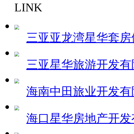
LINK
三亚亚龙湾星华套房
三亚星华旅游开发有
海南中田旅业开发有
海口星华房地产开发