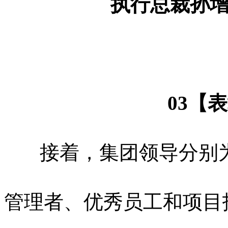
执行总裁孙
03【
接着，集团领导分别为
管理者、优秀员工和项目