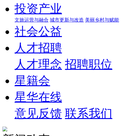
投资产业
文旅运营与融合
城市更新与改造
美丽乡村与赋能
社会公益
人才招聘
人才理念
招聘职位
星籍会
星华在线
意见反馈
联系我们