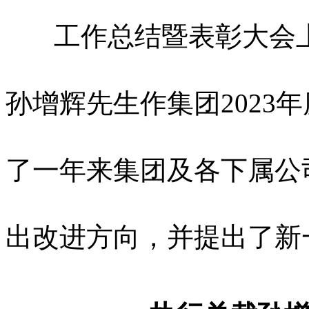
工作总结暨表彰大会上
孙增辉先生作集团2023
了一年来集团及各下属公
出改进方向，并提出了新