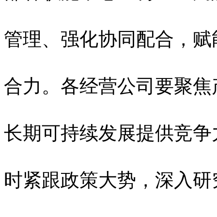
管理、强化协同配合，赋
合力。各经营公司要聚焦
长期可持续发展提供竞争
时紧跟政策大势，深入研