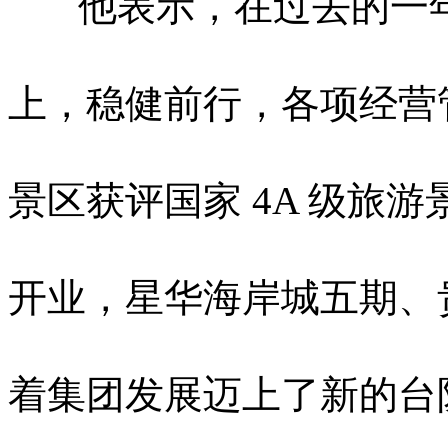
他表示，在过去的一年
上，稳健前行，各项经营
景区获评国家 4A 级旅
开业，星华海岸城五期、贵州
着集团发展迈上了新的台