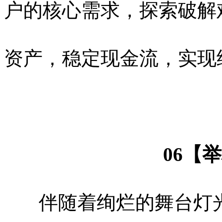
户的核心需求，探索破解
资产，稳定现金流，实现
06【
伴随着绚烂的舞台灯光，